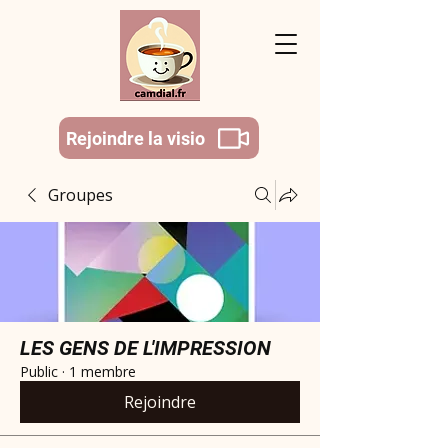
Rejoindre la visio
Groupes
LES GENS DE L'IMPRESSION
Public
·
1 membre
Rejoindre