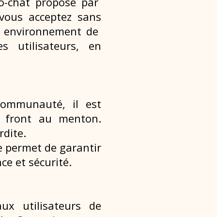
sio-chat proposé par
 vous acceptez sans
n environnement de
s utilisateurs, en
 communauté, il est
u front au menton.
rdite.
re permet de garantir
ce et sécurité.
ux utilisateurs de