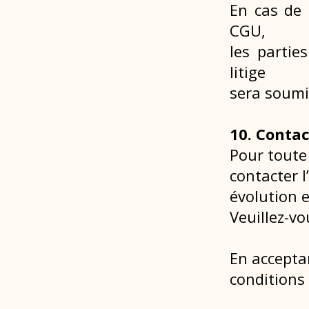
En cas de l
CGU,
les partie
litige
sera soumi
10. Contac
Pour toute
contacter 
évolution 
Veuillez-v
En acceptan
conditions