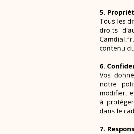
5. Proprié
Tous les dr
droits d'a
Camdial.fr.
contenu du
6. Confide
Vos donné
notre poli
modifier, 
à protéger
dans le cad
7. Respons