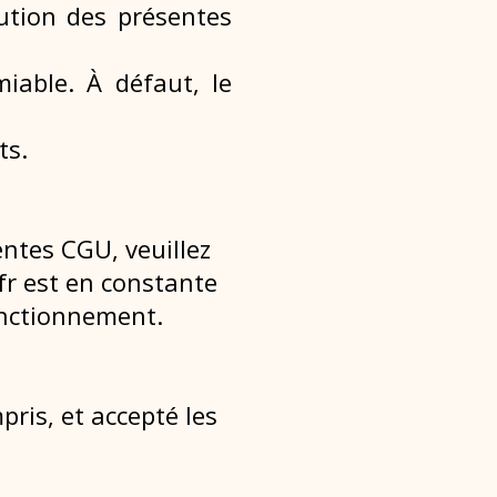
écution des présentes
miable. À défaut, le
ts.
ntes CGU, veuillez
fr est en constante
onctionnement.
ris, et accepté les