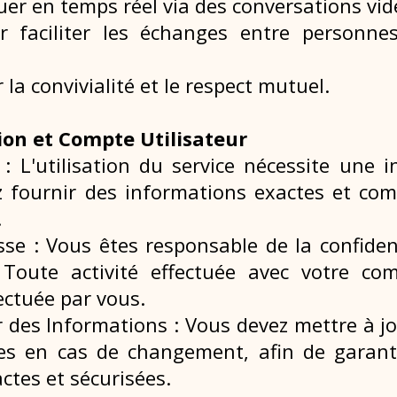
r en temps réel via des conversations vidé
r faciliter les échanges entre personne
r la convivialité et le respect mutuel.
tion et Compte Utilisateur
 : L'utilisation du service nécessite une 
 fournir des informations exactes et co
.
se : Vous êtes responsable de la confiden
 Toute activité effectuée avec votre c
ctuée par vous.
r des Informations : Vous devez mettre à j
es en cas de changement, afin de garant
ctes et sécurisées.