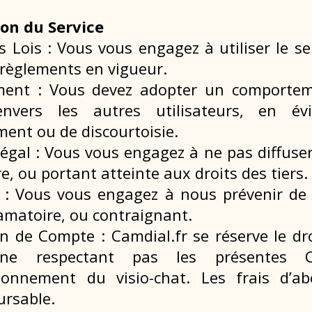
tion du Service
s Lois : Vous vous engagez à utiliser le s
 règlements en vigueur.
ent : Vous devez adopter un comporte
envers les autres utilisateurs, en é
ment ou de discourtoisie.
légal : Vous vous engagez à ne pas diffus
e, ou portant atteinte aux droits des tiers.
 : Vous vous engagez à nous prévenir de
ffamatoire, ou contraignant.
n de Compte : Camdial.fr se réserve le d
ne respectant pas les présentes
tionnement du visio-chat. Les frais d’
rsable.