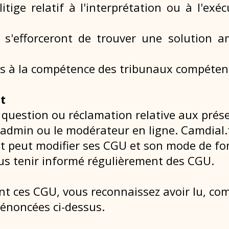
itige relatif à l'interprétation ou à l'ex
s s'efforceront de trouver une solution a
s à la compétence des tribunaux compéten
t
 question ou réclamation relative aux prése
l’admin ou le modérateur en ligne. Camdial.
et peut modifier ses CGU et son mode de f
ous tenir informé régulièrement des CGU.
t ces CGU, vous reconnaissez avoir lu, comp
 énoncées ci-dessus.