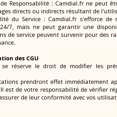
 de Responsabilité : Camdial.fr ne peut ê
es directs ou indirects résultant de
l'util
ilité du Service : Camdial.fr s'efforce de
 24/7, mais ne peut garantir une disponib
ons de service peuvent survenir pour des
ra
nance.
ation des CGU
r se réserve le droit de modifier les p
cations prendront effet immédiatement apr
. Il est de votre responsabilité de vérifier 
ssurer de leur conformité avec vos utilisat