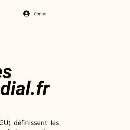
Connexion
es
dial.fr
GU) définissent les