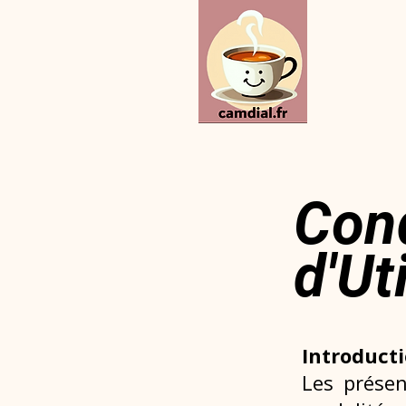
Cond
d'Ut
Introduct
Les présen