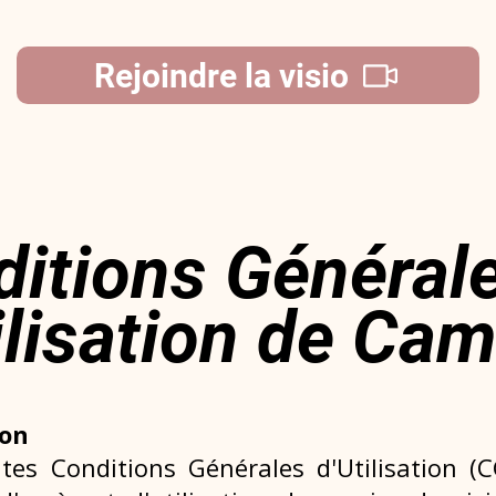
Rejoindre la visio
itions Général
ilisation de Cam
ion
tes Conditions Générales d'Utilisation (C