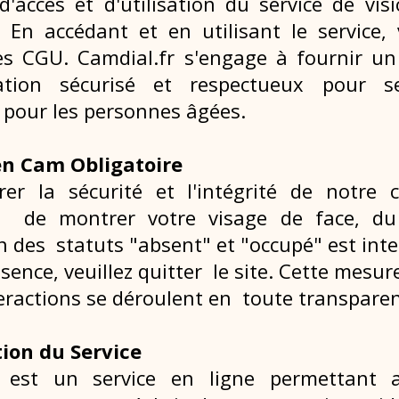
d'accès et d'utilisation du service de vi
. En accédant et en utilisant le service,
es CGU. Camdial.fr s'engage à fournir u
tion sécurisé et respectueux pour se
r pour les personnes âgées.
en Cam Obligatoire
rer la sécurité et l'intégrité de notre
re de montrer votre visage de face, d
on des statuts "absent" et "occupé" est inte
sence, veuillez quitter le site. Cette mesu
teractions se déroulent en toute transparen
tion du Service
r est un service en ligne permettant a